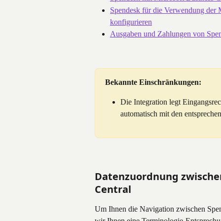
Spendesk für die Verwendung der M
konfigurieren
Ausgaben und Zahlungen von Spend
Bekannte Einschränkungen:
Die Integration legt Eingangsr
automatisch mit den entspreche
Datenzuordnung zwischen
Central
Um Ihnen die Navigation zwischen Spende
wir Ihnen eine Terminologie-Entsprechu