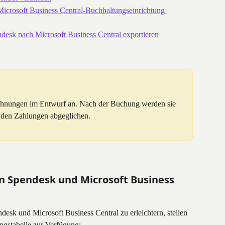
icrosoft Business Central-Buchhaltungseinrichtung 
esk nach Microsoft Business Central exportieren
echnungen im Entwurf an. Nach der Buchung werden sie 
nden Zahlungen abgeglichen.
 Spendesk und Microsoft Business 
sk und Microsoft Business Central zu erleichtern, stellen 
ngstabelle zur Verfügung: