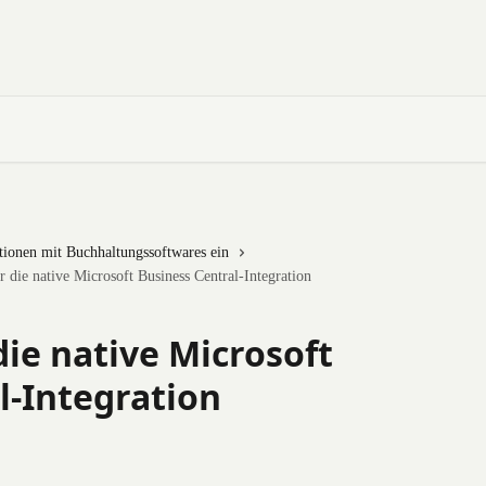
ationen mit Buchhaltungssoftwares ein
r die native Microsoft Business Central-Integration
die native Microsoft
l-Integration