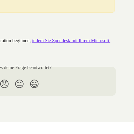
ration beginnen, 
indem Sie Spendesk mit Ihrem Microsoft 
es deine Frage beantwortet?
😞
😐
😃