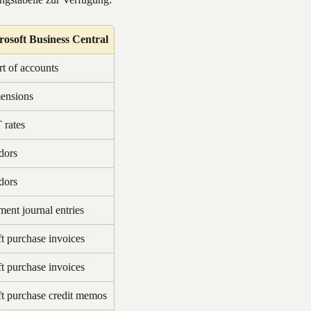
rosoft Business Central
t of accounts
ensions
 rates
dors
dors
ent journal entries
t purchase invoices
t purchase invoices
t purchase credit memos