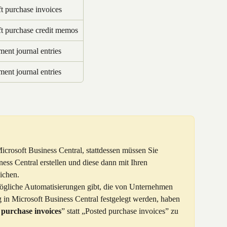
t purchase invoices
t purchase credit memos
ent journal entries
ent journal entries
Microsoft Business Central, stattdessen müssen Sie 
ness Central erstellen und diese dann mit Ihren 
ichen.
gliche Automatisierungen gibt, die von Unternehmen 
in Microsoft Business Central festgelegt werden, haben 
 purchase invoices
” statt „Posted purchase invoices” zu 