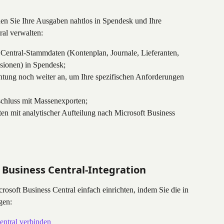
en Sie Ihre Ausgaben nahtlos in Spendesk und Ihre 
ral verwalten:
 Central-Stammdaten (Kontenplan, Journale, Lieferanten, 
sionen) in Spendesk;
htung noch weiter an, um Ihre spezifischen Anforderungen 
chluss mit Massenexporten;
ten mit analytischer Aufteilung nach Microsoft Business 
 Business Central-Integration
crosoft Business Central einfach einrichten, indem Sie die in 
gen:
entral verbinden