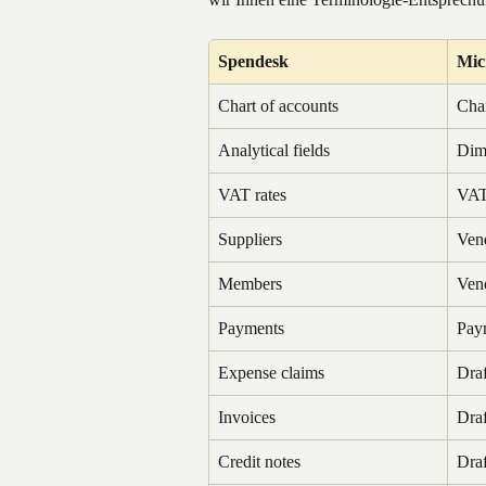
Spendesk
Mic
Chart of accounts
Char
Analytical fields
Dim
VAT rates
VAT
Suppliers
Ven
Members
Ven
Payments
Paym
Expense claims
Draf
Invoices
Draf
Credit notes
Draf