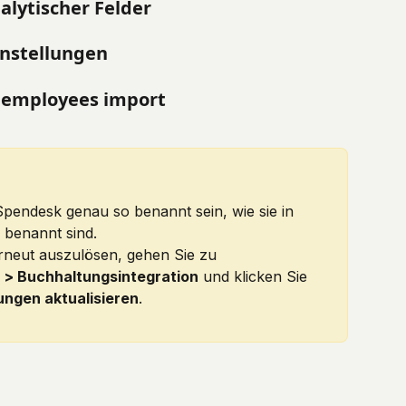
alytischer Felder
instellungen
nd employees import
pendesk genau so benannt sein, wie sie in 
 benannt sind.
neut auszulösen, gehen Sie zu 
> Buchhaltungsintegration
 und klicken Sie 
ungen aktualisieren
.