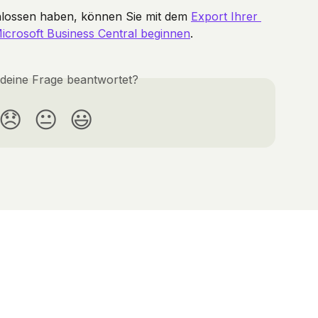
hlossen haben, können Sie mit dem 
Export Ihrer 
crosoft Business Central beginnen
.
 deine Frage beantwortet?
😞
😐
😃