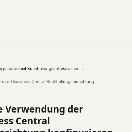
tegrationen mit Buchhaltungssoftwares ein
osoft Business Central Buchhaltungseinrichtung
ie Verwendung der
ess Central