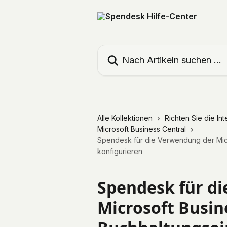
Zum Hauptinhalt springen
Nach Artikeln suchen …
Alle Kollektionen
Richten Sie die In
Microsoft Business Central
Spendesk für die Verwendung der Micr
konfigurieren
Spendesk für d
Microsoft Busin