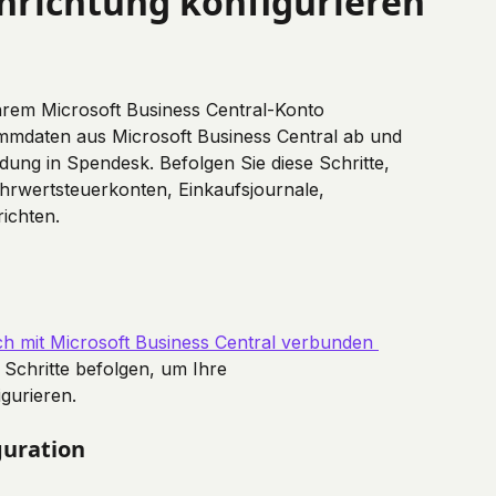
nrichtung konfigurieren
hrem Microsoft Business Central-Konto 
ammdaten aus Microsoft Business Central ab und 
ng in Spendesk. Befolgen Sie diese Schritte, 
rwertsteuerkonten, Einkaufsjournale, 
richten.
h mit Microsoft Business Central verbunden 
 Schritte befolgen, um Ihre 
gurieren.
iguration