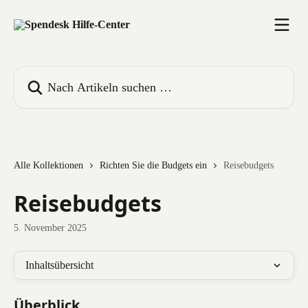
Zum Hauptinhalt springen
Nach Artikeln suchen …
Alle Kollektionen
Richten Sie die Budgets ein
Reisebudgets
Reisebudgets
5. November 2025
Inhaltsübersicht
Überblick