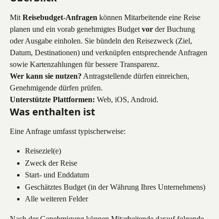
Mit 
Reisebudget-Anfragen
 können Mitarbeitende eine Reise 
planen und ein vorab genehmigtes Budget 
vor
 der Buchung 
oder Ausgabe einholen. Sie bündeln den Reisezweck (Ziel, 
Datum, Destinationen) und verknüpfen entsprechende Anfragen 
sowie Kartenzahlungen für bessere Transparenz.
Wer kann sie nutzen?
 Antragstellende dürfen einreichen, 
Genehmigende dürfen prüfen.
Unterstützte Plattformen:
 Web, iOS, Android.
Was enthalten ist
Eine Anfrage umfasst typischerweise:
Reiseziel(e)
Zweck der Reise
Start- und Enddatum
Geschätztes Budget (in der Währung Ihres Unternehmens)
Alle weiteren Felder
Nach der Genehmigung können Mitarbeitende darauf folgende 