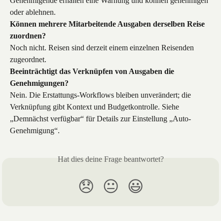
Genehmigende erhalten eine Warnung und können genehmigen 
oder ablehnen.
Können mehrere Mitarbeitende Ausgaben derselben Reise 
zuordnen?
Noch nicht. Reisen sind derzeit einem einzelnen Reisenden 
zugeordnet.
Beeinträchtigt das Verknüpfen von Ausgaben die 
Genehmigungen?
Nein. Die Erstattungs-Workflows bleiben unverändert; die 
Verknüpfung gibt Kontext und Budgetkontrolle. Siehe 
„Demnächst verfügbar“ für Details zur Einstellung „Auto-
Genehmigung“.
Hat dies deine Frage beantwortet?
😞
😐
😃