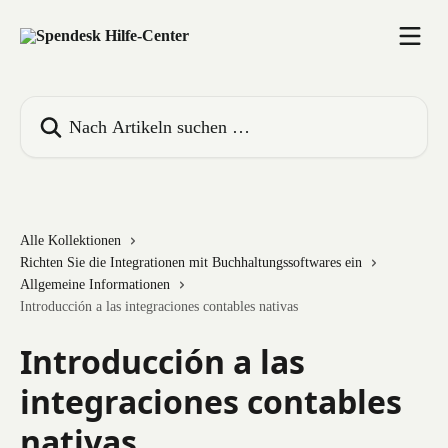
Zum Hauptinhalt springen
Nach Artikeln suchen …
Alle Kollektionen
Richten Sie die Integrationen mit Buchhaltungssoftwares ein
Allgemeine Informationen
Introducción a las integraciones contables nativas
Introducción a las
integraciones contables
nativas