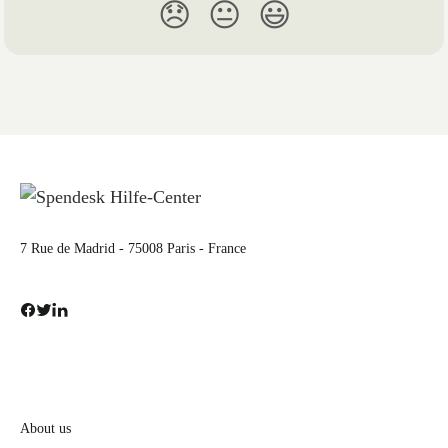
😞
😐
😃
7 Rue de Madrid - 75008 Paris - France
About us