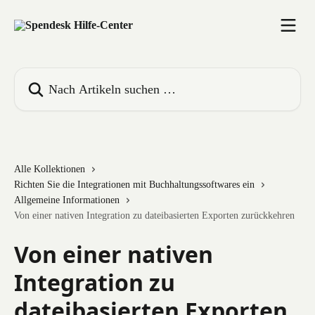
Zum Hauptinhalt springen
Nach Artikeln suchen …
Alle Kollektionen
Richten Sie die Integrationen mit Buchhaltungssoftwares ein
Allgemeine Informationen
Von einer nativen Integration zu dateibasierten Exporten zurückkehren
Von einer nativen
Integration zu
dateibasierten Exporten