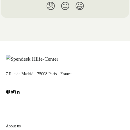
😞
😐
😃
7 Rue de Madrid - 75008 Paris - France
About us