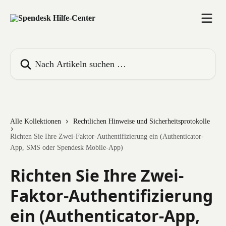
Zum Hauptinhalt springen
Nach Artikeln suchen …
Alle Kollektionen
Rechtlichen Hinweise und Sicherheitsprotokolle
Richten Sie Ihre Zwei-Faktor-Authentifizierung ein (Authenticator-
App, SMS oder Spendesk Mobile-App)
Richten Sie Ihre Zwei-
Faktor-Authentifizierung
ein (Authenticator-App,