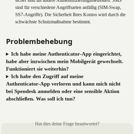
sicher sind als andere Authentifizierungsmethoden. SMS 
sind für verschiedene Angriffsarten anfällig (SIM‑Swap, 
SS7‑Angriffe). Die Sicherheit Ihres Kontos wird durch die 
schwächste Schutzmaßnahme bestimmt.
Problembehebung
Ich habe meine Authenticator‑App eingerichtet, 
habe aber inzwischen mein Mobilgerät gewechselt. 
Funktioniert sie weiterhin?
Ich habe den Zugriff auf meine 
Authenticator‑App verloren und kann mich nicht 
bei Spendesk anmelden oder eine sensible Aktion 
abschließen. Was soll ich tun?
Hat dies deine Frage beantwortet?