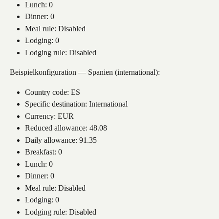
Lunch: 0
Dinner: 0
Meal rule: Disabled
Lodging: 0
Lodging rule: Disabled
Beispielkonfiguration — Spanien (international):
Country code: ES
Specific destination: International
Currency: EUR
Reduced allowance: 48.08
Daily allowance: 91.35
Breakfast: 0
Lunch: 0
Dinner: 0
Meal rule: Disabled
Lodging: 0
Lodging rule: Disabled