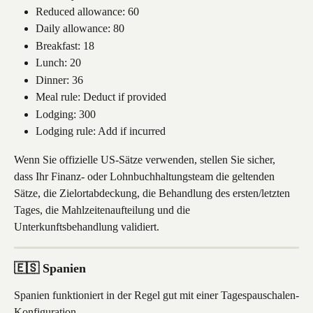
Reduced allowance: 60
Daily allowance: 80
Breakfast: 18
Lunch: 20
Dinner: 36
Meal rule: Deduct if provided
Lodging: 300
Lodging rule: Add if incurred
Wenn Sie offizielle US-Sätze verwenden, stellen Sie sicher, 
dass Ihr Finanz- oder Lohnbuchhaltungsteam die geltenden 
Sätze, die Zielortabdeckung, die Behandlung des ersten/letzten 
Tages, die Mahlzeitenaufteilung und die 
Unterkunftsbehandlung validiert.
🇪🇸 Spanien
Spanien funktioniert in der Regel gut mit einer Tagespauschalen-
Konfiguration.