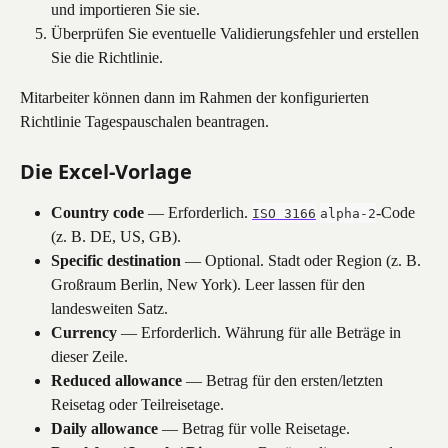
und importieren Sie sie.
Überprüfen Sie eventuelle Validierungsfehler und erstellen 
Sie die Richtlinie.
Mitarbeiter können dann im Rahmen der konfigurierten 
Richtlinie Tagespauschalen beantragen.
Die Excel-Vorlage
Country code
 — Erforderlich. 
-Code 
ISO 3166
alpha-2
(z. B. DE, US, GB). 
Specific destination
 — Optional. Stadt oder Region (z. B. 
Großraum Berlin, New York). Leer lassen für den 
landesweiten Satz.
Currency
 — Erforderlich. Währung für alle Beträge in 
dieser Zeile.
Reduced allowance
 — Betrag für den ersten/letzten 
Reisetag oder Teilreisetage.
Daily allowance
 — Betrag für volle Reisetage.