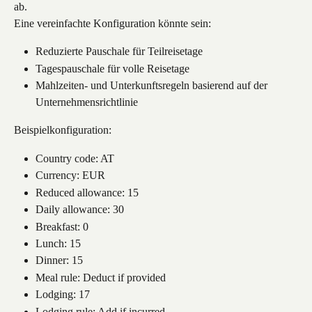
ab.
Eine vereinfachte Konfiguration könnte sein:
Reduzierte Pauschale für Teilreisetage
Tagespauschale für volle Reisetage
Mahlzeiten- und Unterkunftsregeln basierend auf der 
Unternehmensrichtlinie
Beispielkonfiguration:
Country code: AT
Currency: EUR
Reduced allowance: 15
Daily allowance: 30
Breakfast: 0
Lunch: 15
Dinner: 15
Meal rule: Deduct if provided
Lodging: 17
Lodging rule: Add if incurred