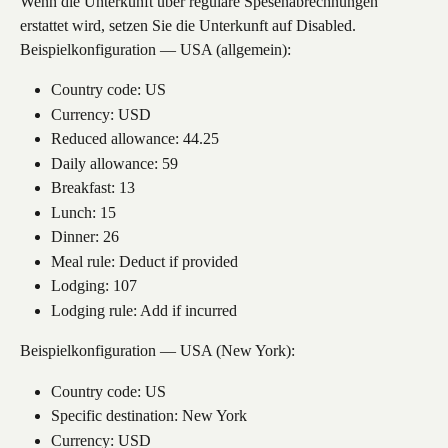
Wenn die Unterkunft über reguläre Spesenabrechnungen 
erstattet wird, setzen Sie die Unterkunft auf Disabled.
Beispielkonfiguration — USA (allgemein):
Country code: US
Currency: USD
Reduced allowance: 44.25
Daily allowance: 59
Breakfast: 13
Lunch: 15
Dinner: 26
Meal rule: Deduct if provided
Lodging: 107
Lodging rule: Add if incurred
Beispielkonfiguration — USA (New York):
Country code: US
Specific destination: New York
Currency: USD