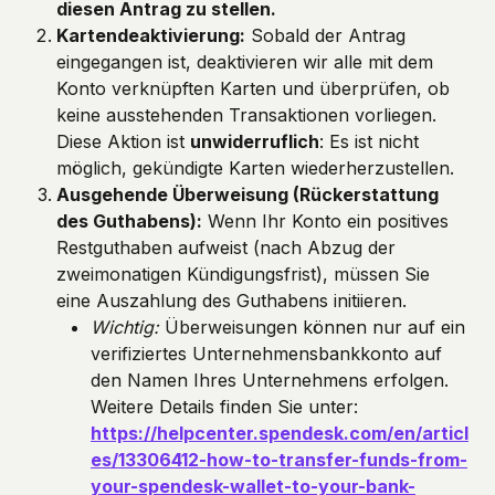
diesen Antrag zu stellen.
Kartendeaktivierung:
 Sobald der Antrag 
eingegangen ist, deaktivieren wir alle mit dem 
Konto verknüpften Karten und überprüfen, ob 
keine ausstehenden Transaktionen vorliegen. 
Diese Aktion ist 
unwiderruflich
: Es ist nicht 
möglich, gekündigte Karten wiederherzustellen.
Ausgehende Überweisung (Rückerstattung 
des Guthabens):
 Wenn Ihr Konto ein positives 
Restguthaben aufweist (nach Abzug der 
zweimonatigen Kündigungsfrist), müssen Sie 
eine Auszahlung des Guthabens initiieren.
Wichtig:
 Überweisungen können nur auf ein 
verifiziertes Unternehmensbankkonto auf 
den Namen Ihres Unternehmens erfolgen. 
Weitere Details finden Sie unter: 
https://helpcenter.spendesk.com/en/articl
es/13306412-how-to-transfer-funds-from-
your-spendesk-wallet-to-your-bank-