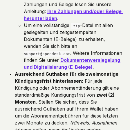
Zahlungen und Belege lesen Sie unsere 
Anleitung: 
Ihre Zahlungen und/oder Belege 
herunterladen
.
Um eine vollständige 
-Datei mit allen 
.zip
gesiegelten und zeitgestempelten 
Dokumenten (E-Belege) zu erhalten, 
wenden Sie sich bitte an 
. Weitere Informationen 
support@spendesk.com
finden Sie unter 
Dokumentenversiegelung 
und Digitalisierung (E-Belege)
.
Ausreichend Guthaben für die zweimonatige 
Kündigungsfrist hinterlassen:
 Für jede 
Kündigung oder Abonnementänderung gilt eine 
standardmäßige Kündigungsfrist von 
zwei (2) 
Monaten
. Stellen Sie sicher, dass Sie 
ausreichend Guthaben auf Ihrem Wallet haben, 
um die Abonnementgebühren für diese letzten 
zwei Monate zu decken. 
(Hinweis: Ausnahmen 
können gelten, wenn Ihr Vertrag andere 