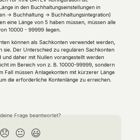
 Länge in den Buchhaltungseinstellungen in 
en -> Buchhaltung -> Buchhaltungsintegration) 
ten eine Länge von 5 haben müssen, müssen alle 
von 10000 - 99999 liegen.
nten können als Sachkonten verwendet werden, 
n sie. Der Unterschied zu regulären Sachkonten 
nd und daher mit Nullen vorangestellt werden 
nicht im Bereich von z. B. 10000-99999, sondern 
em Fall müssen Anlagekonten mit kürzerer Länge 
um die erforderliche Kontenlänge zu erreichen.
 deine Frage beantwortet?
😞
😐
😃