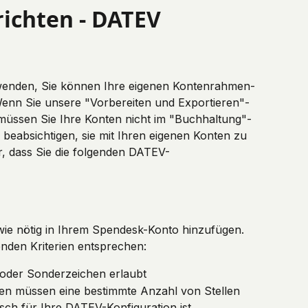
ichten - DATEV
wenden, Sie können Ihre eigenen Kontenrahmen-
nn Sie unsere "Vorbereiten und Exportieren"-
üssen Sie Ihre Konten nicht im "Buchhaltung"-
beabsichtigen, sie mit Ihren eigenen Konten zu 
er, dass Sie die folgenden DATEV-
ie nötig in Ihrem Spendesk-Konto hinzufügen. 
nden Kriterien entsprechen:
 oder Sonderzeichen erlaubt
ten müssen eine bestimmte Anzahl von Stellen 
isch für Ihre DATEV-Konfiguration ist. 