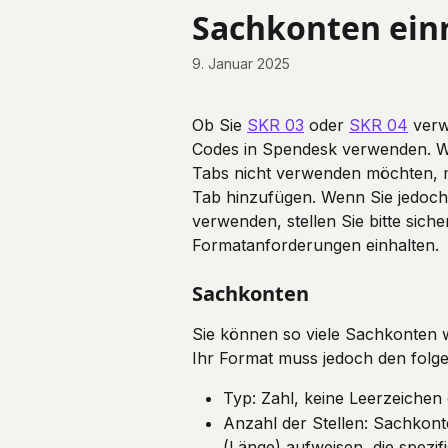
Zum Hauptinhalt springen
Sachkonten einr
9. Januar 2025
Ob Sie 
SKR 03
 oder 
SKR 04
 ver
Codes in Spendesk verwenden. We
Tabs nicht verwenden möchten, m
Tab hinzufügen. Wenn Sie jedoch 
verwenden, stellen Sie bitte sich
Formatanforderungen einhalten.
Sachkonten
Sie können so viele Sachkonten w
Ihr Format muss jedoch den folge
Typ: Zahl, keine Leerzeichen
Anzahl der Stellen: Sachkon
(Länge) aufweisen, die spezif