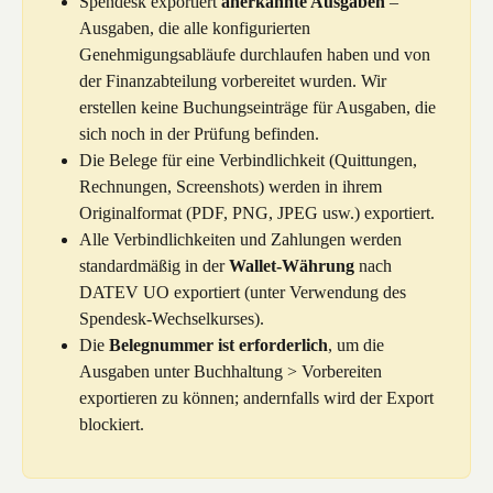
Spendesk exportiert 
anerkannte Ausgaben
 – 
Ausgaben, die alle konfigurierten 
Genehmigungsabläufe durchlaufen haben und von 
der Finanzabteilung vorbereitet wurden. Wir 
erstellen keine Buchungseinträge für Ausgaben, die 
sich noch in der Prüfung befinden.
Die Belege für eine Verbindlichkeit (Quittungen, 
Rechnungen, Screenshots) werden in ihrem 
Originalformat (PDF, PNG, JPEG usw.) exportiert.
Alle Verbindlichkeiten und Zahlungen werden 
standardmäßig in der 
Wallet-Währung
 nach 
DATEV UO exportiert (unter Verwendung des 
Spendesk-Wechselkurses).
Die 
Belegnummer ist erforderlich
, um die 
Ausgaben unter Buchhaltung > Vorbereiten 
exportieren zu können; andernfalls wird der Export 
blockiert.