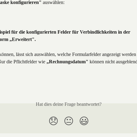
aske konfigurieren"
 auswählen:
eispiel für die konfigurierten Felder für Verbindlichkeiten in der 
orm „Erweitert".
können, lässt sich auswählen, welche Formularfelder angezeigt werden 
ur die Pflichtfelder wie 
„Rechnungsdatum"
 können nicht ausgeblen
Hat dies deine Frage beantwortet?
😞
😐
😃