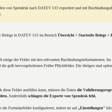
den von Spendesk nach DATEV UO exportiert und mit Buchhaltungsd
.
ese Belege in DATEV UO im Bereich 
Übersicht > Startseite Belege > 
lt einige der Felder mit den relevanten Buchhaltungsinformationen. Im
 die gelb hervorgehobenen Felder Pflichtfelder. Die übrigen sind optio
 diese Felder ausfüllen kann, müssen die Daten 
die Validierungsrege
ten.
 Andernfalls 
schlagen die Exporte von Spendesk fehl.
die Formularfelder konfigurieren, indem sie auf 
„Einstellungen"
 kli