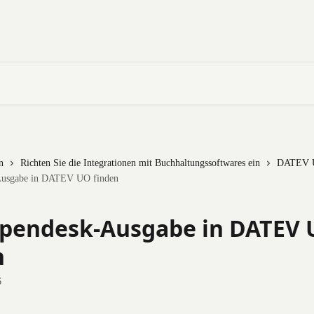
n
Richten Sie die Integrationen mit Buchhaltungssoftwares ein
DATEV 
Ausgabe in DATEV UO finden
Spendesk-Ausgabe in DATEV
n
6