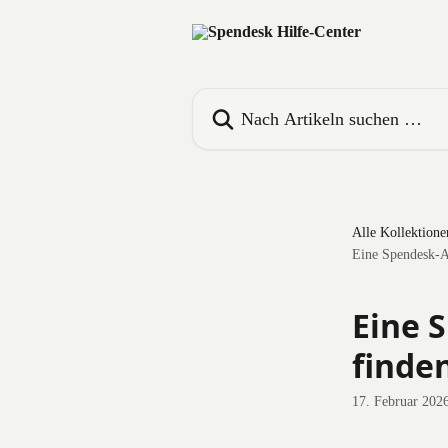
Zum Hauptinhalt springen
Nach Artikeln suchen …
Alle Kollektione
Eine Spendesk-
Eine 
finde
17. Februar 202