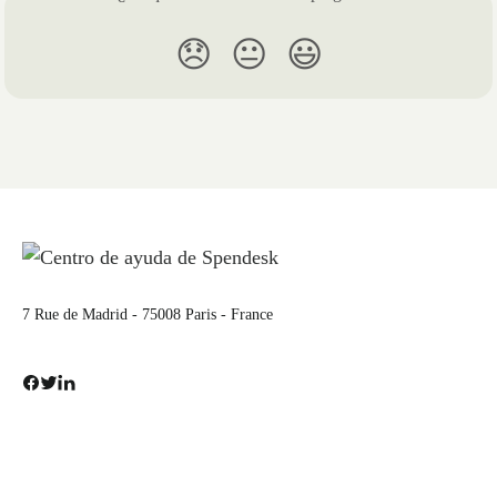
😞
😐
😃
7 Rue de Madrid - 75008 Paris - France