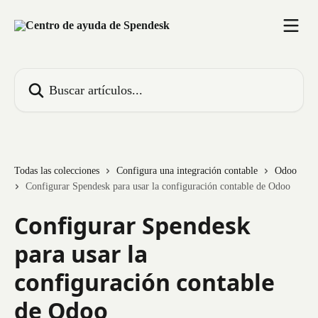
Ir al contenido principal
Buscar artículos...
Todas las colecciones
Configura una integración contable
Odoo
Configurar Spendesk para usar la configuración contable de Odoo
Configurar Spendesk
para usar la
configuración contable
de Odoo