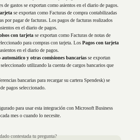
es de gastos se exportan como asientos en el diario de pagos.
rjeta 
se exportan como Facturas de compra contabilizadas 
as por pagar de facturas. Los pagos de facturas realizados 
ientos en el diario de pagos.
sos con tarjeta
 se exportan como Facturas de notas de 
seleccionado para compras con tarjeta. Los 
Pagos con tarjeta
sientos en el diario de pagos.
 automático y otras comisiones bancarias
 se exportan 
 seleccionado utilizando la cuenta de cargos bancarios que 
ferencias bancarias para recargar su cartera Spendesk) se 
 de pagos seleccionado.
gurado para usar esta integración con Microsoft Business 
 cada mes o cuando lo necesite.
ado contestada tu pregunta?