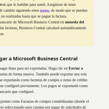
esk que lo habilite para usted. Asegúrese de tener 
de cambio siguiendo estos 
pasos
, de modo que se puedan 
 no realizadas hasta que se pague la factura.
bancario de Microsoft Business Central en 
moneda del 
 las facturas, Business Central calculará automáticamente 
as.
gar a Microsoft Business Central
pagar listas para ser exportadas. Haga clic en 
Enviar a 
tarlas de forma masiva. También puede exportar una sola 
se exportarán como facturas de compra o notas de crédito 
 que configuró previamente. Los pagos se exportarán como 
bancario que configuró.
xportan como Facturas de compra contabilizadas (donde el 
rio seleccionado para cuentas por pagar de solicitudes de 