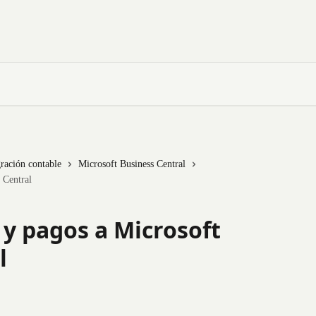
ración contable
Microsoft Business Central
 Central
 y pagos a Microsoft
l