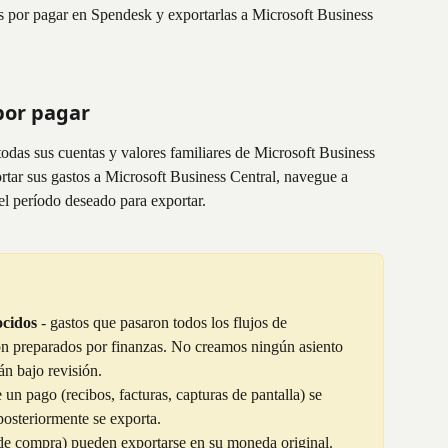
as por pagar en Spendesk y exportarlas a Microsoft Business 
por pagar​
todas sus cuentas y valores familiares de Microsoft Business 
ortar sus gastos a Microsoft Business Central, navegue a 
 el período deseado para exportar.
ocidos
 - gastos que pasaron todos los flujos de 
n preparados por finanzas. No creamos ningún asiento 
án bajo revisión.
un pago (recibos, facturas, capturas de pantalla) se 
osteriormente se exporta.
 de compra) pueden exportarse en su moneda original. 