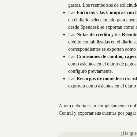
gastos. Los reembolsos de solicitud
Las
 Facturas
 y las 
Compras con ta
en el diario seleccionado para cuent
desde Spendesk se exportan como as
Las
 Notas de crédito
 y los 
Reembol
crédito contabilizadas en el diario 
correspondientes se exportan como a
Las
 Comisiones de cambio, cajero
como asientos en el diario de pagos
configuró previamente.
Las
 Recargas de monedero
 (trans
exportan como asientos en el diario
Ahora debería estar completamente confi
Central y exportar sus cuentas por pagar
¿Ha qued