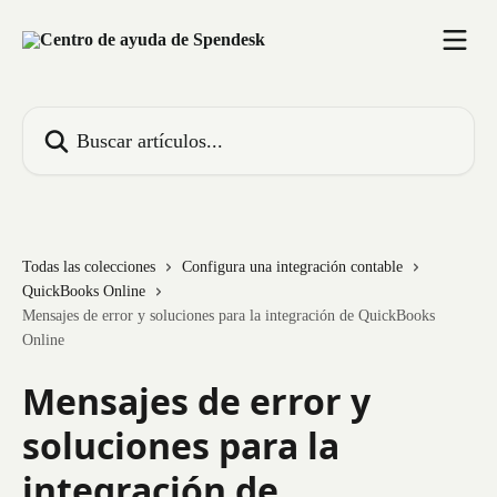
Ir al contenido principal
Buscar artículos...
Todas las colecciones
Configura una integración contable
QuickBooks Online
Mensajes de error y soluciones para la integración de QuickBooks
Online
Mensajes de error y
soluciones para la
integración de