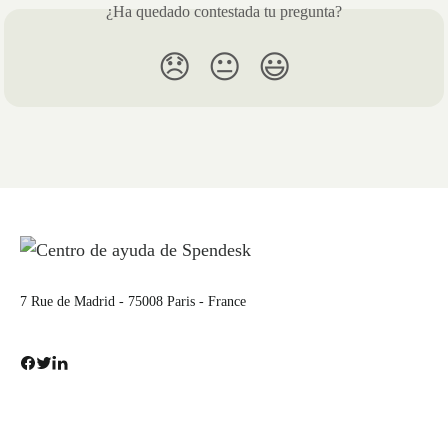
¿Ha quedado contestada tu pregunta?
😞
😐
😃
7 Rue de Madrid - 75008 Paris - France