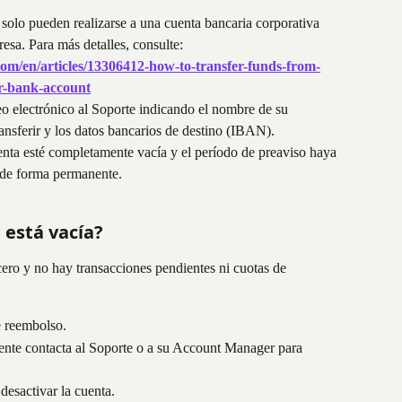
 solo pueden realizarse a una cuenta bancaria corporativa 
esa. Para más detalles, consulte: 
com/en/articles/13306412-how-to-transfer-funds-from-
ur-bank-account
o electrónico al Soporte indicando el nombre de su 
ansferir y los datos bancarios de destino (IBAN).
enta esté completamente vacía y el período de preaviso haya 
 de forma permanente.
 está vacía?
cero y no hay transacciones pendientes ni cuotas de 
e reembolso.
mente contacta al Soporte o a su Account Manager para 
esactivar la cuenta.