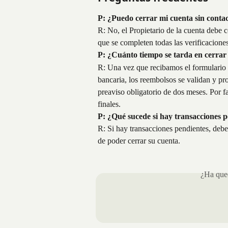
P: ¿Puedo cerrar mi cuenta sin conta
R: No, el Propietario de la cuenta debe 
que se completen todas las verificaciones
P: ¿Cuánto tiempo se tarda en cerrar
R: Una vez que recibamos el formulario d
bancaria, los reembolsos se validan y pr
preaviso obligatorio de dos meses. Por f
finales.
P: ¿Qué sucede si hay transacciones 
R: Si hay transacciones pendientes, deb
de poder cerrar su cuenta.
¿Ha qued