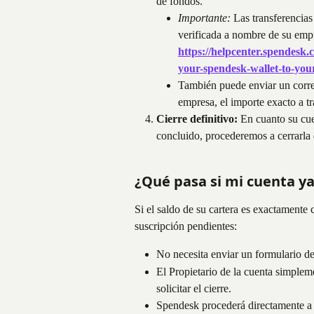
de fondos.
Importante:
 Las transferencias
verificada a nombre de su empr
https://helpcenter.spendesk.
your-spendesk-wallet-to-yo
También puede enviar un corre
empresa, el importe exacto a tr
Cierre definitivo:
 En cuanto su cu
concluido, procederemos a cerrarla
¿Qué pasa si mi cuenta ya
Si el saldo de su cartera es exactamente 
suscripción pendientes:
No necesita enviar un formulario d
El Propietario de la cuenta simple
solicitar el cierre.
Spendesk procederá directamente a d