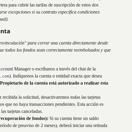
tera para cubrir las tarifas de suscripción de estos dos 
rse excepciones si su contrato especifica condiciones 
ual).
enta
svinculación" para cerrar una cuenta directamente desde 
que todos los fondos sean correctamente reembolsados y que 
ccount Manager o escríbanos a través del chat de la 
). Indíquenos la cuenta o entidad exacta que desea 
.com
 Propietario de la cuenta está autorizado a realizar esta 
 recibida la solicitud, desactivaremos todas las tarjetas 
mos que no haya transacciones pendientes. Esta acción es 
 las tarjetas canceladas.
(recuperación de fondos):
 Si su cuenta tiene un saldo 
período de preaviso de 2 meses), deberá iniciar una retirada 