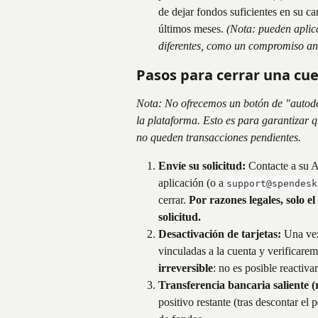
de dejar fondos suficientes en su car
últimos meses. 
(Nota: pueden aplica
diferentes, como un compromiso an
Pasos para cerrar una cu
Nota: No ofrecemos un botón de "autode
la plataforma. Esto es para garantizar 
no queden transacciones pendientes.
Envíe su solicitud:
 Contacte a su A
aplicación (o a 
support@spendesk
cerrar. 
Por razones legales, solo el
solicitud.
Desactivación de tarjetas:
 Una vez
vinculadas a la cuenta y verificare
irreversible
: no es posible reactivar
Transferencia bancaria saliente 
positivo restante (tras descontar el 