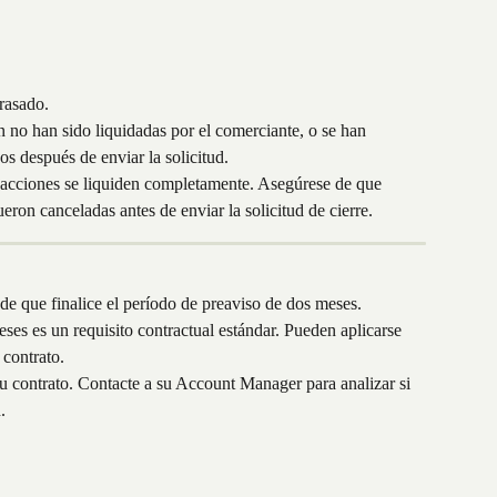
trasado.
 no han sido liquidadas por el comerciante, o se han 
s después de enviar la solicitud.
nsacciones se liquiden completamente. Asegúrese de que 
fueron canceladas antes de enviar la solicitud de cierre.
 de que finalice el período de preaviso de dos meses.
ses es un requisito contractual estándar. Pueden aplicarse 
 contrato.
su contrato. Contacte a su Account Manager para analizar si 
.