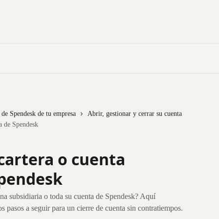
a de Spendesk de tu empresa
Abrir, gestionar y cerrar su cuenta
ia de Spendesk
cartera o cuenta
Spendesk
 una subsidiaria o toda su cuenta de Spendesk? Aquí
os pasos a seguir para un cierre de cuenta sin contratiempos.