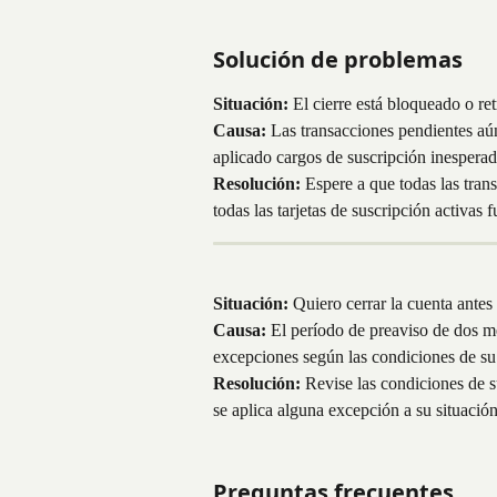
Solución de problemas
Situación:
 El cierre está bloqueado o re
Causa:
 Las transacciones pendientes aún
aplicado cargos de suscripción inesperado
Resolución:
 Espere a que todas las tra
todas las tarjetas de suscripción activas 
Situación:
 Quiero cerrar la cuenta antes
Causa:
 El período de preaviso de dos me
excepciones según las condiciones de su
Resolución:
 Revise las condiciones de 
se aplica alguna excepción a su situación
Preguntas frecuentes