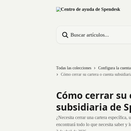
Ir al contenido principal
Buscar artículos...
Todas las colecciones
Configura la cuent
Cómo cerrar su cartera o cuenta subsidiar
Cómo cerrar su 
subsidiaria de 
¿Necesita cerrar una cartera específica,
encontrará todo lo que necesita saber y l