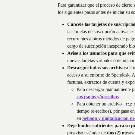
Para garantizar que el proceso de cierre 
los siguientes pasos antes de iniciar su so
Cancele las tarjetas de suscripció
las tarjetas de suscripción activas 
recurrentes a otros métodos de pago
cargo de suscripción inesperado bloq
Avise a los usuarios para que evi
nuevas tarjetas virtuales o de inici
Descargue todos sus archivos:
 Un
acceso a su entorno de Spendesk. As
facturas, extractos de cuenta y expo
Para descargar manualmente pag
sus pagos y/o recibos
.
Para obtener un archivo 
 
.zip
tiempo (e-recibos), póngase en
en 
Sellado y digitalización d
Deje fondos suficientes para su p
preaviso estándar de 
dos (2) meses