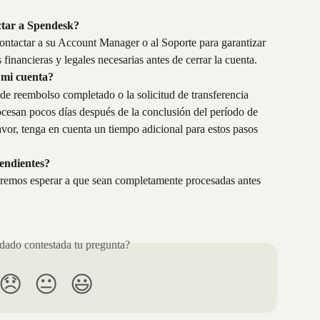
ctar a Spendesk?
contactar a su Account Manager o al Soporte para garantizar 
 financieras y legales necesarias antes de cerrar la cuenta.
 mi cuenta?
e reembolso completado o la solicitud de transferencia 
ocesan pocos días después de la conclusión del período de 
avor, tenga en cuenta un tiempo adicional para estos pasos 
pendientes?
eremos esperar a que sean completamente procesadas antes 
ado contestada tu pregunta?
😞
😐
😃