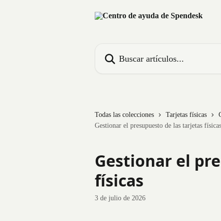
Ir al contenido principal
Buscar artículos...
Todas las colecciones
Tarjetas físicas
Gestionar el presupuesto de las tarjetas física
Gestionar el pre
físicas
3 de julio de 2026