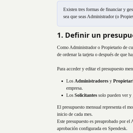
Existen tres formas de financiar y ges
sea que seas Administrador (o Propiet
1. Definir un presup
Como Administrador o Propietario de cu
de ordenar la tarjeta o después de que ha
Para acceder y editar el presupuesto mens
Los 
Administradores
 y 
Propietar
empresa.
Los 
Solicitantes
 solo pueden ver y 
El presupuesto mensual representa el mon
inicio de cada mes.
Este presupuesto es preaprobado por el A
aprobación configurada en Spendesk.