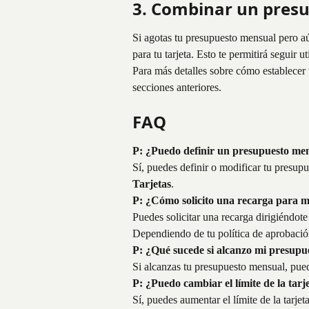
3. Combinar un pres
Si agotas tu presupuesto mensual pero aú
para tu tarjeta. Esto te permitirá seguir u
Para más detalles sobre cómo establecer 
secciones anteriores.
FAQ
P: ¿Puedo definir un presupuesto men
Sí, puedes definir o modificar tu presu
Tarjetas
.
P: ¿Cómo solicito una recarga para mi
Puedes solicitar una recarga dirigiéndote 
Dependiendo de tu política de aprobació
P: ¿Qué sucede si alcanzo mi presupu
Si alcanzas tu presupuesto mensual, puede
P: ¿Puedo cambiar el límite de la tarj
Sí, puedes aumentar el límite de la tarjet