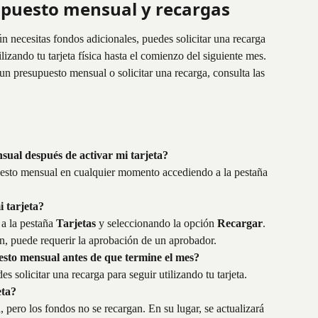
upuesto mensual y recargas
n necesitas fondos adicionales, puedes solicitar una recarga 
tilizando tu tarjeta física hasta el comienzo del siguiente mes.
un presupuesto mensual o solicitar una recarga, consulta las 
sual después de activar mi tarjeta?
puesto mensual en cualquier momento accediendo a la pestaña 
 tarjeta?
a la pestaña 
Tarjetas
 y seleccionando la opción 
Recargar
. 
n, puede requerir la aprobación de un aprobador.
esto mensual antes de que termine el mes?
s solicitar una recarga para seguir utilizando tu tarjeta.
eta?
a, pero los fondos no se recargan. En su lugar, se actualizará 