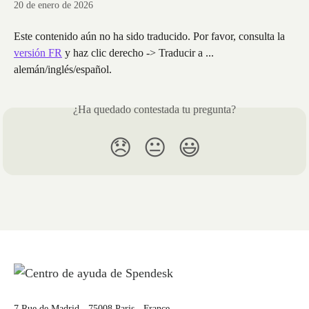
20 de enero de 2026
Este contenido aún no ha sido traducido. Por favor, consulta la 
versión FR
 y haz clic derecho -> Traducir a ... 
alemán/inglés/español.
¿Ha quedado contestada tu pregunta?
😞
😐
😃
7 Rue de Madrid - 75008 Paris - France