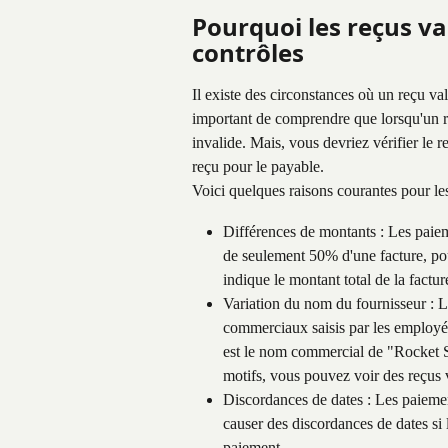
Pourquoi les reçus va
contrôles
Il existe des circonstances où un reçu val
important de comprendre que lorsqu'un reç
invalide. Mais, vous devriez vérifier le r
reçu pour le payable.
Voici quelques raisons courantes pour les
Différences de montants : Les paieme
de seulement 50% d'une facture, pou
indique le montant total de la factu
Variation du nom du fournisseur : L
commerciaux saisis par les employé
est le nom commercial de "Rocket S
motifs, vous pouvez voir des reçus 
Discordances de dates : Les paiemen
causer des discordances de dates si l
paiement.