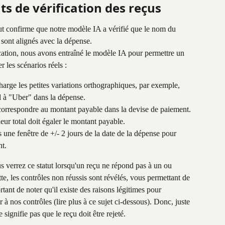
s de vérification des reçus
tut confirme que notre modèle IA a vérifié que le nom du 
u sont alignés avec la dépense.
cation, nous avons entraîné le modèle IA pour permettre un 
er les scénarios réels :
arge les petites variations orthographiques, par exemple, 
 à "Uber" dans la dépense.
correspondre au montant payable dans la devise de paiement. 
leur total doit égaler le montant payable.
s une fenêtre de +/- 2 jours de la date de la dépense pour 
nt.
s verrez ce statut lorsqu'un reçu ne répond pas à un ou 
tte, les contrôles non réussis sont révélés, vous permettant de 
rtant de noter qu'il existe des raisons légitimes pour 
 à nos contrôles (lire plus à ce sujet ci-dessous). Donc, juste 
signifie pas que le reçu doit être rejeté.