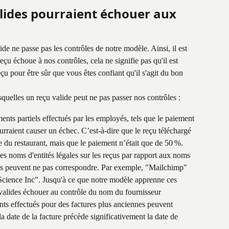
lides pourraient échouer aux 
ide ne passe pas les contrôles de notre modèle. Ainsi, il est 
u échoue à nos contrôles, cela ne signifie pas qu'il est 
eçu pour être sûr que vous êtes confiant qu'il s'agit du bon 
quelles un reçu valide peut ne pas passer nos contrôles :
nts partiels effectués par les employés, tels que le paiement 
rraient causer un échec. C’est-à-dire que le reçu téléchargé 
re du restaurant, mais que le paiement n’était que de 50 %.
es noms d'entités légales sur les reçus par rapport aux noms 
s peuvent ne pas correspondre. Par exemple, "Mailchimp" 
cience Inc". Jusqu'à ce que notre modèle apprenne ces 
valides échouer au contrôle du nom du fournisseur
ts effectués pour des factures plus anciennes peuvent 
a date de la facture précède significativement la date de 