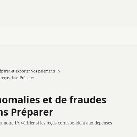
éparer et exporter vos paiements
s reçus dans Préparer
nomalies et de fraudes
ns Préparer
z notre IA vérifier si les reçus correspondent aux dépenses