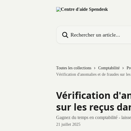
Passer au contenu principal
Rechercher un article...
Toutes les collections
Comptabilité
Pr
Vérification d'anomalies et de fraudes sur le
Vérification d'a
sur les reçus da
Gagnez du temps en comptabilité - laisse
21 juillet 2025