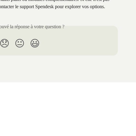
ontacter le support Spendesk pour explorer vos options.
uvé la réponse à votre question ?
😞
😐
😃