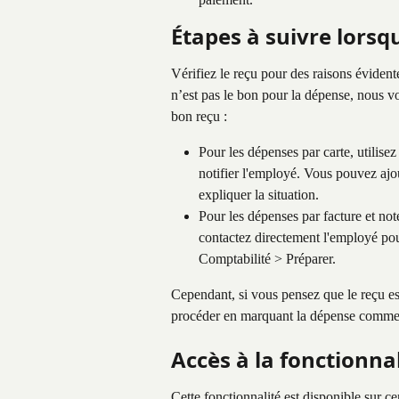
Étapes à suivre lorsq
Vérifiez le reçu pour des raisons évidente
n’est pas le bon pour la dépense, nous 
bon reçu :
Pour les dépenses par carte, utilise
notifier l'employé. Vous pouvez ajout
expliquer la situation.
Pour les dépenses par facture et note
contactez directement l'employé pou
Comptabilité > Préparer.
Cependant, si vous pensez que le reçu es
procéder en marquant la dépense comme p
Accès à la fonctionna
Cette fonctionnalité est disponible sur c