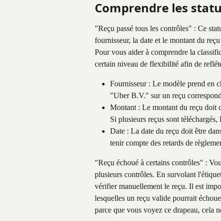
Comprendre les statut
"Reçu passé tous les contrôles" : Ce sta
fournisseur, la date et le montant du reç
Pour vous aider à comprendre la classifi
certain niveau de flexibilité afin de reflét
Fournisseur : Le modèle prend en ch
"Uber B.V." sur un reçu correspond
Montant : Le montant du reçu doit 
Si plusieurs reçus sont téléchargés, 
Date : La date du reçu doit être dan
tenir compte des retards de règleme
"Reçu échoué à certains contrôles" : Vou
plusieurs contrôles. En survolant l'étique
vérifier manuellement le reçu. Il est impo
lesquelles un reçu valide pourrait échouer
parce que vous voyez ce drapeau, cela ne 