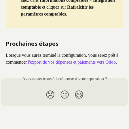
allez dans 
Informations comptables > Intégration 
comptable
 et cliquez sur 
Rafraîchir les 
paramètres comptables
.
Prochaines étapes
Lorsque vous aurez terminé la configuration, vous serez prêt à 
commencer 
l'export de vos dépenses et paiements vers Odoo
.
Avez-vous trouvé la réponse à votre question ?
😞
😐
😃