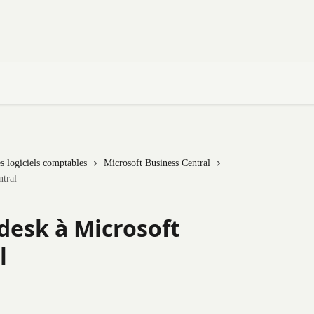
es logiciels comptables
Microsoft Business Central
ntral
desk à Microsoft
l