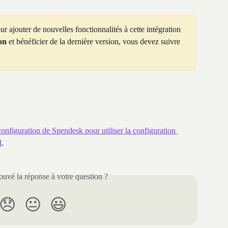
r ajouter de nouvelles fonctionnalités à cette intégration 
on
 et bénéficier de la dernière version, vous devez suivre 
configuration de Spendesk pour utiliser la configuration 
l
.
uvé la réponse à votre question ?
😞
😐
😃