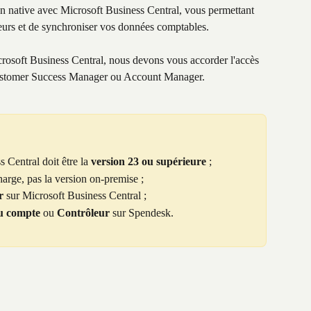
n native avec Microsoft Business Central, vous permettant 
seurs et de synchroniser vos données comptables.
crosoft Business Central, nous devons vous accorder l'accès 
 Customer Success Manager ou Account Manager.
 Central doit être la 
version 23 ou supérieure
 ;
charge, pas la version on-premise ;
r
 sur Microsoft Business Central ;
du compte
 ou 
Contrôleur
 sur Spendesk.