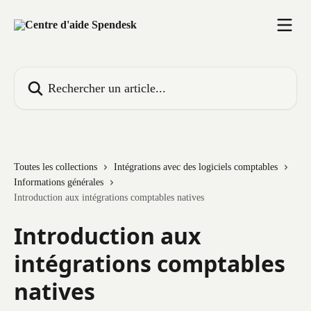
Passer au contenu principal
Rechercher un article...
Toutes les collections
Intégrations avec des logiciels comptables
Informations générales
Introduction aux intégrations comptables natives
Introduction aux
intégrations comptables
natives