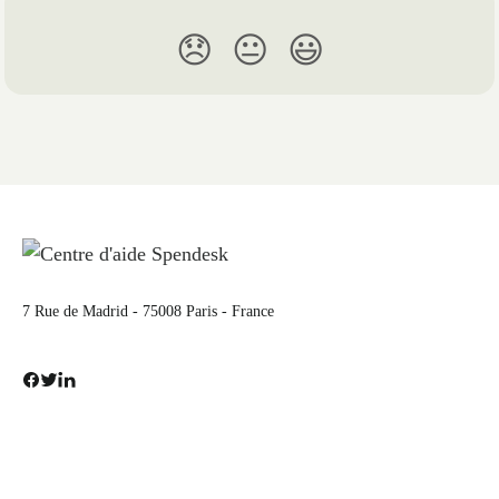
😞
😐
😃
7 Rue de Madrid - 75008 Paris - France