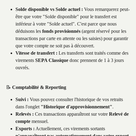
Solde disponible vs Solde actuel :
 Vous remarquerez peut-
être que votre "Solde disponible" pour le transfert est 
inférieur à votre "Solde actuel". C'est parce que nous 
déduisons les 
fonds provisionnés
 (argent réservé pour les 
transactions par carte en attente ou les saisies) pour garantir 
que votre compte ne soit pas à découvert.
Vitesse de transfert :
 Les transferts sont traités comme des 
virements 
SEPA Classique
 donc prennent de 1 à 3 jours 
ouvrés.
📝 
Comptabilité & Reporting
Suivi :
 Vous pouvez consulter l'historique de vos retraits 
dans l'onglet 
"Historique d'approvisionnement"
.
Relevés :
 Ces transactions apparaîtront sur votre 
Relevé de 
compte
 mensuel.
Exports :
 Actuellement, ces virements sortants 
n'apparaîtront pas automatiquement dans votre export 