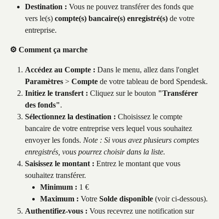
Destination :
 Vous ne pouvez transférer des fonds que 
vers le(s) 
compte(s) bancaire(s) enregistré(s)
 de votre 
entreprise.
⚙️ Comment ça marche
Accédez au Compte :
 Dans le menu, allez dans l'onglet 
Paramètres
 > 
Compte 
de votre tableau de bord Spendesk.
Initiez le transfert :
 Cliquez sur le bouton 
"Transférer 
des fonds"
.
Sélectionnez la destination :
 Choisissez le compte 
bancaire de votre entreprise vers lequel vous souhaitez 
envoyer les fonds. 
Note : Si vous avez plusieurs comptes 
enregistrés, vous pourrez choisir dans la liste.
Saisissez le montant :
 Entrez le montant que vous 
souhaitez transférer.
Minimum :
 1 €
Maximum :
 Votre 
Solde disponible
 (voir ci-dessous).
Authentifiez-vous :
 Vous recevrez une notification sur 