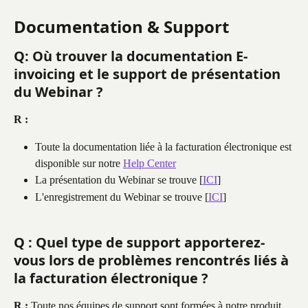
Documentation & Support
Q: Où trouver la documentation E-
invoicing et le support de présentation 
du Webinar ?
R :
Toute la documentation liée à la facturation électronique est 
disponible sur notre 
Help Center
La présentation du Webinar se trouve [
ICI
]
L'enregistrement du Webinar se trouve [
ICI
]
Q : Quel type de support apporterez-
vous lors de problèmes rencontrés liés à 
la facturation électronique ?
R :
 Toute nos équipes de support sont formées à notre produit 