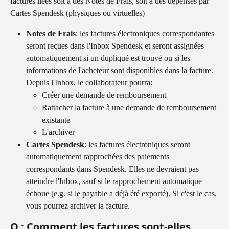
factures liées soit à des Notes de Frais, soit à des dépenses par 
Cartes Spendesk (physiques ou virtuelles)
Notes de Frais
: les factures électroniques correspondantes 
seront reçues dans l'Inbox Spendesk et seront assignées 
automatiquement si un dupliqué est trouvé ou si les 
informations de l'acheteur sont disponibles dans la facture. 
Depuis l'Inbox, le collaborateur pourra:
Créer une demande de remboursement
Rattacher la facture à une demande de remboursement 
existante
L'archiver
Cartes Spendesk
: les factures électroniques seront 
automatiquement rapprochées des paiements 
correspondants dans Spendesk. Elles ne devraient pas 
atteindre l'Inbox, sauf si le rapprochement automatique 
échoue (e.g. si le payable a déjà été exporté). Si c'est le cas, 
vous pourrez archiver la facture.
Q : Comment les factures sont-elles 