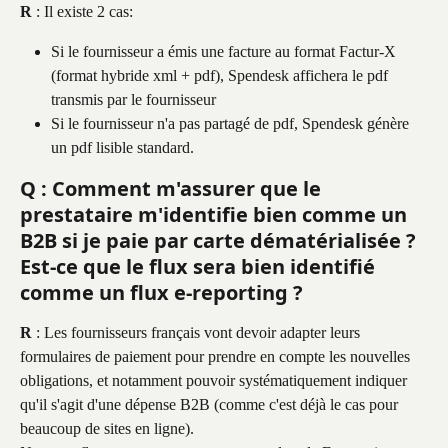
R
 : Il existe 2 cas:
Si le fournisseur a émis une facture au format Factur-X 
(format hybride xml + pdf), Spendesk affichera le pdf 
transmis par le fournisseur
Si le fournisseur n'a pas partagé de pdf, Spendesk génère 
un pdf lisible standard.
Q : Comment m'assurer que le 
prestataire m'identifie bien comme un 
B2B si je paie par carte dématérialisée ? 
Est-ce que le flux sera bien identifié 
comme un flux e-reporting ?
R
 : Les fournisseurs français vont devoir adapter leurs 
formulaires de paiement pour prendre en compte les nouvelles 
obligations, et notamment pouvoir systématiquement indiquer 
qu'il s'agit d'une dépense B2B (comme c'est déjà le cas pour 
beaucoup de sites en ligne).