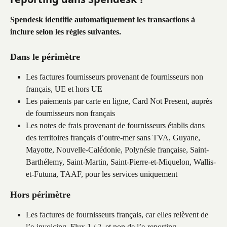
Spendesk identifie automatiquement les transactions à 
inclure selon les règles suivantes.
Dans le périmètre
Les factures fournisseurs provenant de fournisseurs non 
français, UE et hors UE
Les paiements par carte en ligne, Card Not Present, auprès 
de fournisseurs non français
Les notes de frais provenant de fournisseurs établis dans 
des territoires français d’outre-mer sans TVA, Guyane, 
Mayotte, Nouvelle-Calédonie, Polynésie française, Saint-
Barthélemy, Saint-Martin, Saint-Pierre-et-Miquelon, Wallis-
et-Futuna, TAAF, pour les services uniquement
Hors périmètre
Les factures de fournisseurs français, car elles relèvent de 
l’e-invoicing, Flux 1 / 2, et non de l’e-reporting