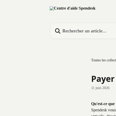
Passer au contenu principal
Rechercher un article...
Toutes les collec
Payer 
11 juin 2026
Qu'est-ce que 
Spendesk vous p