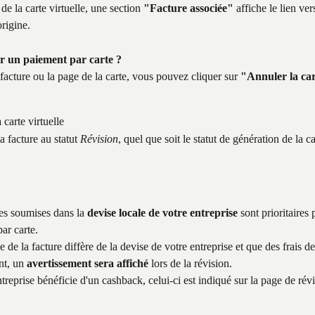
e la carte virtuelle, une section 
"Facture associée"
 affiche le lien vers
origine.
er un paiement par carte ?
facture ou la page de la carte, vous pouvez cliquer sur 
"Annuler la ca
 carte virtuelle
a facture au statut 
Révision
, quel que soit le statut de génération de la ca
es soumises dans la 
devise locale de votre entreprise
 sont prioritaires 
ar carte.
se de la facture diffère de la devise de votre entreprise et que des frais d
nt, un 
avertissement sera affiché
 lors de la révision.
ntreprise bénéficie d'un cashback, celui-ci est indiqué sur la page de révi