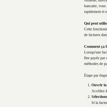
virtuelle, direc
bancaire, vous 
rapidement et e
Qui peut utilis
Cette fonctionn
de factures dan
Comment ça f
Lorsqu'une fact
être payée par c
méthodes de pai
Étape par étap
Ouvrir la
Accédez à 
Sélection
Si la fact