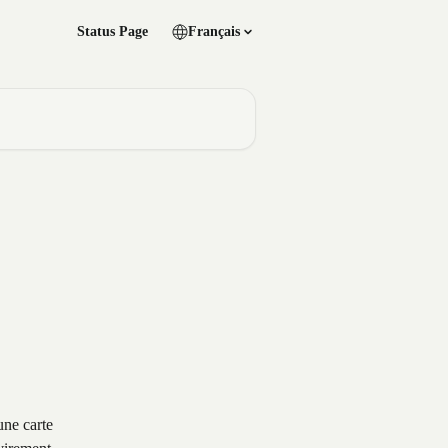
Status Page
Français
une carte 