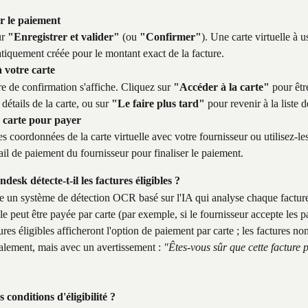
r le paiement
r 
"Enregistrer et valider"
 (ou 
"Confirmer"
). Une carte virtuelle à 
tiquement créée pour le montant exact de la facture.
 votre carte
e de confirmation s'affiche. Cliquez sur 
"Accéder à la carte"
 pour êtr
détails de la carte, ou sur 
"Le faire plus tard"
 pour revenir à la liste 
la carte pour payer
es coordonnées de la carte virtuelle avec votre fournisseur ou utilisez-le
tail de paiement du fournisseur pour finaliser le paiement.
sk détecte-t-il les factures éligibles ?
se un système de détection OCR basé sur l'IA qui analyse chaque factur
lle peut être payée par carte (par exemple, si le fournisseur accepte les 
ures éligibles afficheront l'option de paiement par carte ; les factures non
galement, mais avec un avertissement : 
"Êtes-vous sûr que cette facture p
s conditions d'éligibilité ?