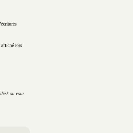
écritures 
affiché lors 
ndesk ou vous 