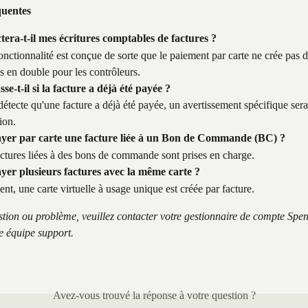
quentes
ctera-t-il mes écritures comptables de factures ?
nctionnalité est conçue de sorte que le paiement par carte ne crée pas d'
 en double pour les contrôleurs.
se-t-il si la facture a déjà été payée ?
étecte qu'une facture a déjà été payée, un avertissement spécifique sera 
ion.
ayer par carte une facture liée à un Bon de Commande (BC) ?
actures liées à des bons de commande sont prises en charge.
ayer plusieurs factures avec la même carte ?
nt, une carte virtuelle à usage unique est créée par facture.
stion ou problème, veuillez contacter votre gestionnaire de compte Spe
e équipe support.
Avez-vous trouvé la réponse à votre question ?