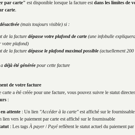
r par carte"
 est disponible lorsque la facture est 
dans les limites de v
ar carte
.
désactivée
 (mais toujours visible) si :
 de la facture 
dépasse votre plafond de carte
 (une infobulle explique
 votre plafond)
 de la facture 
dépasse le plafond maximal possible
 (actuellement 200
 a 
déjà été générée
 pour cette facture
ent de votre facture
 carte a été créée pour une facture, vous pouvez suivre le statut directe
urs
 :
en attente
 : Un lien 
"Accéder à la carte"
 est affiché sur le fournissable
n lien vers le paiement par carte est affiché sur le fournissable
tatut
 : Les tags 
À payer
 / 
Payé
 reflètent le statut actuel du paiement par