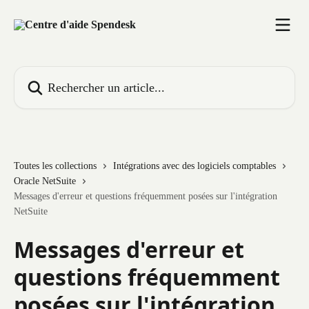
Passer au contenu principal
Rechercher un article...
Toutes les collections
Intégrations avec des logiciels comptables
Oracle NetSuite
Messages d'erreur et questions fréquemment posées sur l'intégration
NetSuite
Messages d'erreur et
questions fréquemment
posées sur l'intégration