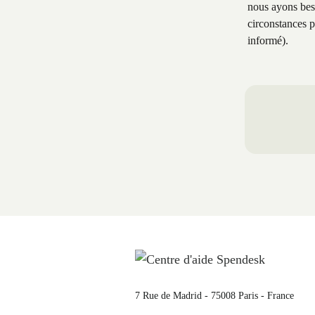
nous ayons beso
circonstances p
informé).
7 Rue de Madrid - 75008 Paris - France