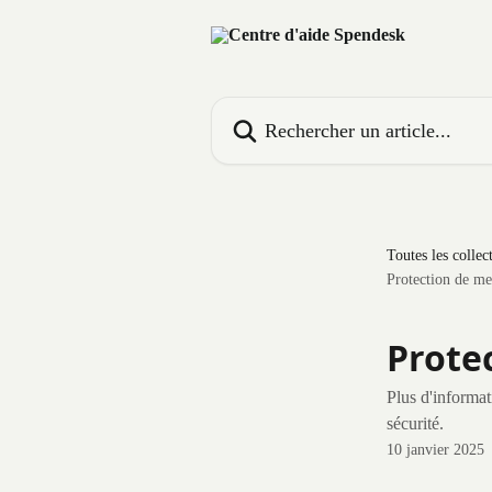
Passer au contenu principal
Rechercher un article...
Toutes les collec
Protection de me
Prote
Plus d'informat
sécurité.
10 janvier 2025