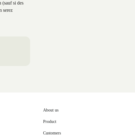
 (sauf si des 
n serez 
About us
Product
Customers