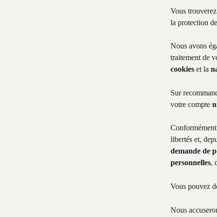
Vous trouverez
la protection d
Nous avons égal
traitement de v
cookies
 et la 
n
Sur recommanda
votre compte 
n
Conformément à 
libertés et, de
demande de por
personnelles
, 
Vous pouvez de
Nous accuserons