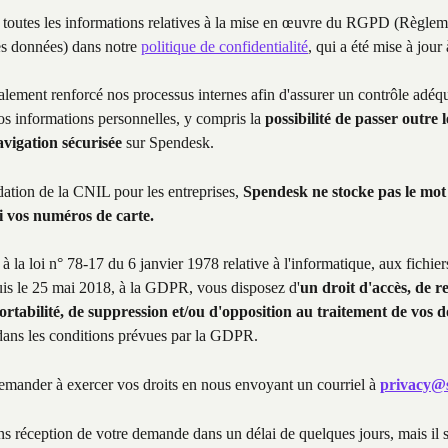
 toutes les informations relatives à la mise en œuvre du RGPD (Règleme
es données) dans notre 
politique de confidentialité
, qui a été mise à jour à
ement renforcé nos processus internes afin d'assurer un contrôle adéqu
os informations personnelles, y compris la 
possibilité de passer outre l
avigation sécurisée 
sur Spendesk.
tion de la CNIL pour les entreprises, 
Spendesk ne stocke pas le mot
i vos numéros de carte.
la loi n° 78-17 du 6 janvier 1978 relative à l'informatique, aux fichier
puis le 25 mai 2018, à la GDPR, vous disposez d'
un droit d'accès, de re
tabilité, de suppression et/ou d'opposition au traitement de vos 
dans les conditions prévues par la GDPR.
mander à exercer vos droits en nous envoyant un courriel à 
privacy@
 réception de votre demande dans un délai de quelques jours, mais il s