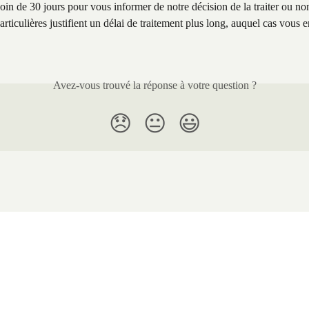
in de 30 jours pour vous informer de notre décision de la traiter ou non
articulières justifient un délai de traitement plus long, auquel cas vous e
Avez-vous trouvé la réponse à votre question ?
😞
😐
😃