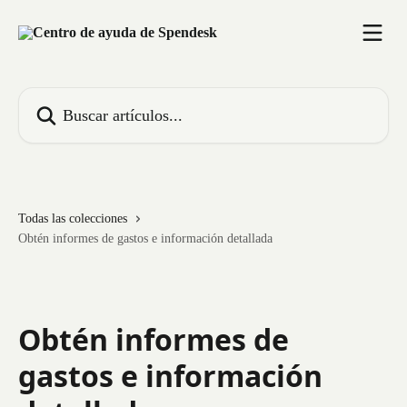
Ir al contenido principal
Buscar artículos...
Todas las colecciones
Obtén informes de gastos e información detallada
Obtén informes de
gastos e información