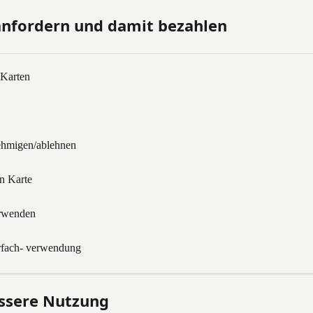
 anfordern und damit bezahlen
 Karten
nehmigen/ablehnen
en Karte
erwenden
hrfach- verwendung
essere Nutzung