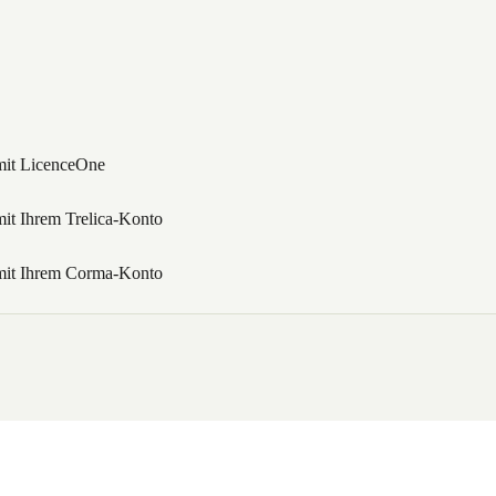
mit LicenceOne
it Ihrem Trelica-Konto
mit Ihrem Corma-Konto