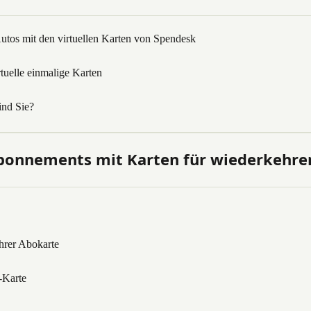
utos mit den virtuellen Karten von Spendesk
tuelle einmalige Karten
ind Sie?
Abonnements mit Karten für wiederkehr
hrer Abokarte
-Karte